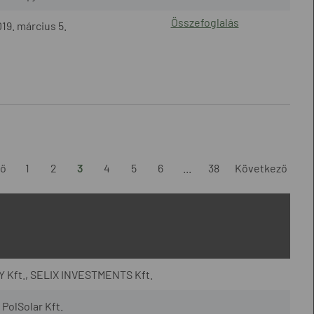
Összefoglalás
19. március 5.
ző
1
2
3
4
5
6
...
38
Következő
 Kft., SELIX INVESTMENTS Kft.
PolSolar Kft.