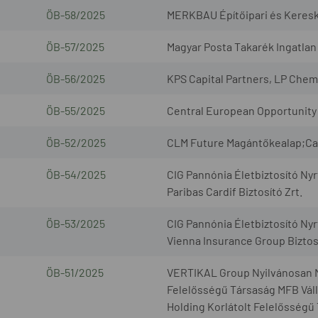
ÖB-58/2025
MERKBAU Építőipari és Keresk
ÖB-57/2025
Magyar Posta Takarék Ingatlan 
ÖB-56/2025
KPS Capital Partners, LP Chem
ÖB-55/2025
Central European Opportunity 
ÖB-52/2025
CLM Future Magántőkealap;Cap
ÖB-54/2025
CIG Pannónia Életbiztosító Nyr
Paribas Cardif Biztosító Zrt.
ÖB-53/2025
CIG Pannónia Életbiztosító Nyr
Vienna Insurance Group Biztosí
ÖB-51/2025
VERTIKAL Group Nyilvánosan 
Felelősségű Társaság MFB Váll
Holding Korlátolt Felelősségű