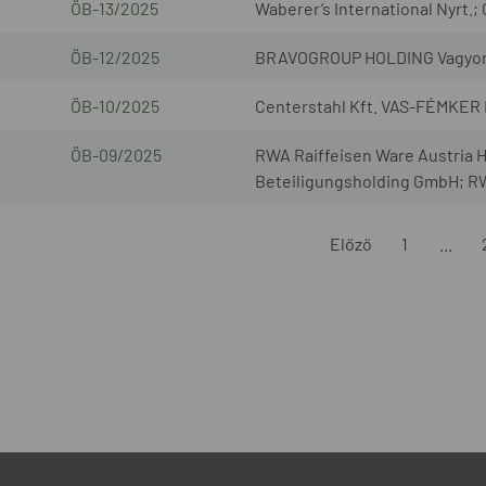
ÖB-13/2025
Waberer’s International Nyrt.;
ÖB-12/2025
BRAVOGROUP HOLDING Vagyonkez
ÖB-10/2025
Centerstahl Kft. VAS-FÉMKER 
ÖB-09/2025
RWA Raiffeisen Ware Austria
Beteiligungsholding GmbH; RW
Előző
1
...