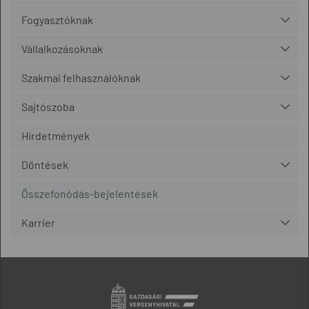
Fogyasztóknak
Vállalkozásoknak
Szakmai felhasználóknak
Sajtószoba
Hirdetmények
Döntések
Összefonódás-bejelentések
Karrier