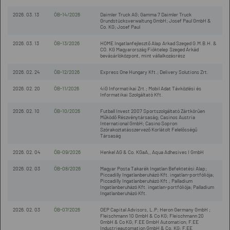
2026. 03. 13
ÖB-14/2026
Daimler Truck AG; Gamma 7 Daimler Truck
Grundstücksverwaltung GmbH; Josef Paul GmbH &
Co. KG; Josef Paul
2026. 03. 13
ÖB-13/2026
HOME Ingatlanfejlesztő Alap Arkad Szeged G.M.B.H. &
CO. KG Magyarország Fióktelep Szeged Árkád
bevásárlóközpont, mint vállalkozásrész
2026. 02. 24
ÖB-12/2026
Express One Hungary Kft.; Delivery Solutions Zrt.
2026. 02. 20
ÖB-11/2026
4iG Informatikai Zrt.; Mobil Adat Távközlési és
Informatikai Szolgáltató Kft.
2026. 02. 10
ÖB-10/2026
Futball Invest 2007 Sportszolgáltató Zártkörűen
Működő Részvénytársaság; Casinos Austria
International GmbH; Casino Sopron
Szórakoztatásszervező Korlátolt Felelősségű
Társaság
2026. 02. 04
ÖB-09/2026
Henkel AG & Co. KGaA,, Aqua Adhesives I GmbH
2026. 02. 03
ÖB-08/2026
Magyar Posta Takarék Ingatlan Befektetési Alap;
Piccadilly Ingatlanberuházó Kft. ingatlan-portfóliója;
Piccadilly Ingatlanberuházó Kft.; Palladium
Ingatlanberuházó Kft. ingatlan-portfóliója; Palladium
Ingatlanberuházó Kft.
2026. 02. 03
ÖB-07/2026
OEP Capital Advisors, L.P; Heron Germany GmbH ;
Fleischmann 10 GmbH & Co KG; Fleischmann 20
GmbH & Co KG; F.EE GmbH Automation; F.EE
Industrieautomation GmbH & Co. KG; F.EE