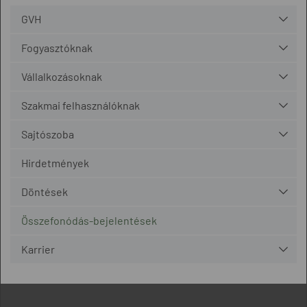
GVH
Fogyasztóknak
Vállalkozásoknak
Szakmai felhasználóknak
Sajtószoba
Hirdetmények
Döntések
Összefonódás-bejelentések
Karrier