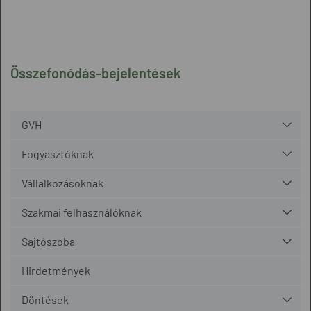
Összefonódás-bejelentések
GVH
Fogyasztóknak
Vállalkozásoknak
Szakmai felhasználóknak
Sajtószoba
Hirdetmények
Döntések