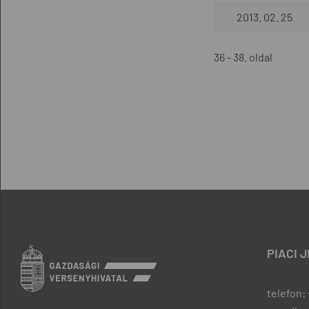
2013. 02. 25
36 - 38. oldal
PIACI 
telefon: 