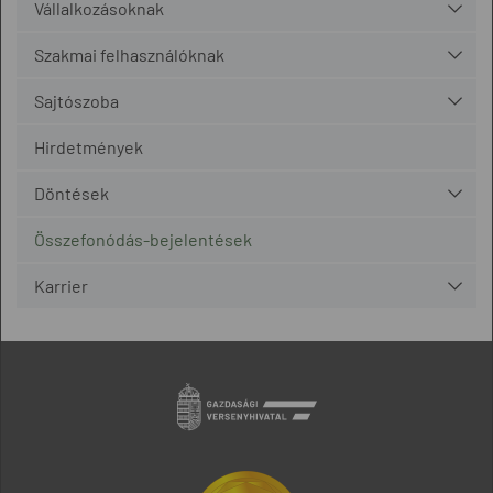
Vállalkozásoknak
Szakmai felhasználóknak
Sajtószoba
Hirdetmények
Döntések
Összefonódás-bejelentések
Karrier