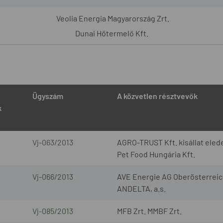
Veolia Energia Magyarország Zrt.
Dunai Hőtermelő Kft.
Ügyszám
A közvetlen résztvevők
k
Vj-063/2013
AGRO-TRUST Kft. kisállat elede
Pet Food Hungária Kft.
Vj-066/2013
AVE Energie AG Oberösterreic
ANDELTA, a.s.
Vj-085/2013
MFB Zrt. MMBF Zrt.