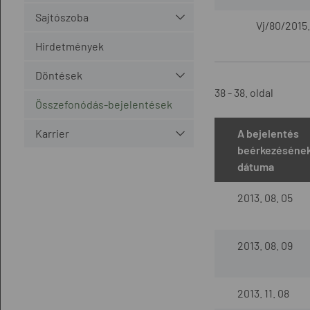
Sajtószoba
Vj/80/2015.
Hirdetmények
Döntések
38 - 38. oldal
Összefonódás-bejelentések
Karrier
A bejelentés
beérkezéséne
dátuma
2013. 08. 05
2013. 08. 09
2013. 11. 08