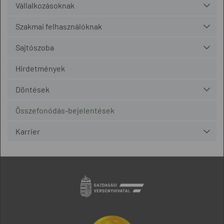
Vállalkozásoknak
Szakmai felhasználóknak
Sajtószoba
Hirdetmények
Döntések
Összefonódás-bejelentések
Karrier