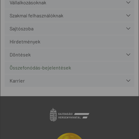
Vállalkozásoknak
Szakmai felhasználóknak
Sajtószoba
Hirdetmények
Döntések
Összefonódás-bejelentések
Karrier