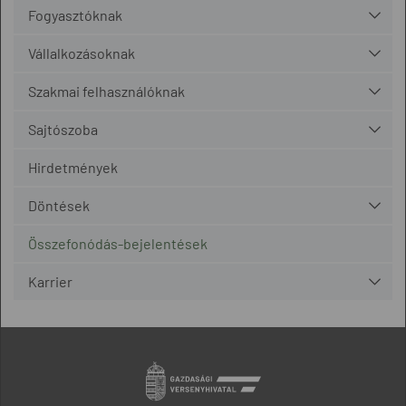
Fogyasztóknak
Vállalkozásoknak
Szakmai felhasználóknak
Sajtószoba
Hirdetmények
Döntések
Összefonódás-bejelentések
Karrier