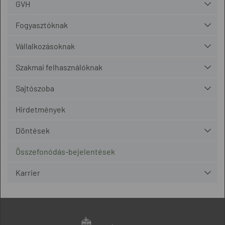
GVH
Fogyasztóknak
Vállalkozásoknak
Szakmai felhasználóknak
Sajtószoba
Hirdetmények
Döntések
Összefonódás-bejelentések
Karrier