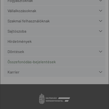
Fogyasztóknak
Vállalkozásoknak
Szakmai felhasználóknak
Sajtószoba
Hirdetmények
Döntések
Összefonódás-bejelentések
Karrier