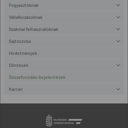
Fogyasztóknak
Vállalkozásoknak
Szakmai felhasználóknak
Sajtószoba
Hirdetmények
Döntések
Összefonódás-bejelentések
Karrier