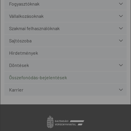
Fogyasztóknak
Vállalkozásoknak
Szakmai felhasználóknak
Sajtószoba
Hirdetmények
Döntések
Összefonódás-bejelentések
Karrier