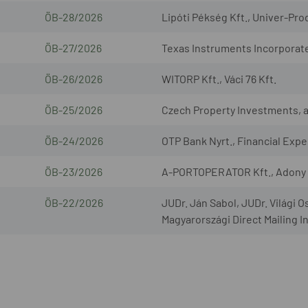
ÖB-28/2026
Lipóti Pékség Kft., Univer-Prod
ÖB-27/2026
Texas Instruments Incorporated
ÖB-26/2026
WITORP Kft., Váci 76 Kft.
ÖB-25/2026
Czech Property Investments, a.s
ÖB-24/2026
OTP Bank Nyrt., Financial Exper
ÖB-23/2026
A-PORTOPERATOR Kft., Adony L
ÖB-22/2026
JUDr. Ján Sabol, JUDr. Világi O
Magyarországi Direct Mailing I