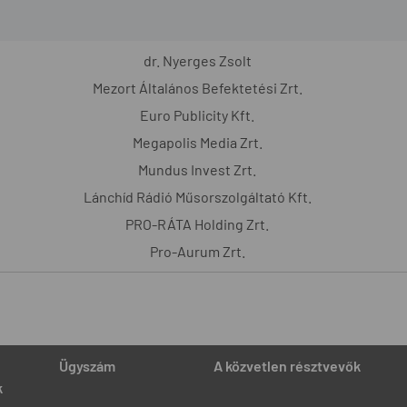
dr. Nyerges Zsolt
Mezort Általános Befektetési Zrt.
Euro Publicity Kft.
Megapolis Media Zrt.
Mundus Invest Zrt.
Lánchíd Rádió Műsorszolgáltató Kft.
PRO-RÁTA Holding Zrt.
Pro-Aurum Zrt.
Ügyszám
A közvetlen résztvevők
k