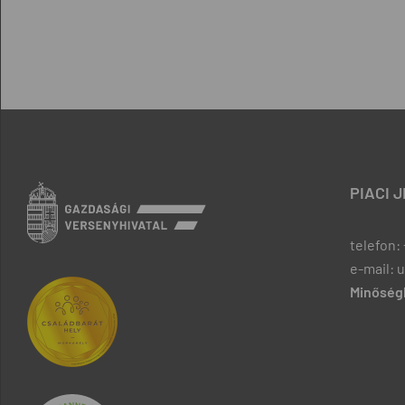
PIACI 
telefon: 
e-mail: 
Minőségb