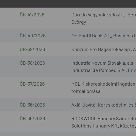
ÖB-41/2026
Dorado Vagyonkezelő Zrt., Bern
György
ÖB-40/2026
Merkantil Bank Zrt., Business 
ÖB-39/2026
Konzum Pro Magántőkealap , A
ÖB-38/2026
Industria Novum Slovakia, a.s
Industrial de Pompéu S.A., Envi
ÖB-37/2026
MOL Kiskereskedelmi Ingatlan 
töltőállomása
ÖB-36/2026
Axiál Javító, Kereskedelmi és S
ÖB-35/2026
ROCKWOOL Hungary Szigetelőan
Solutions Hungary Kft. kőzetg