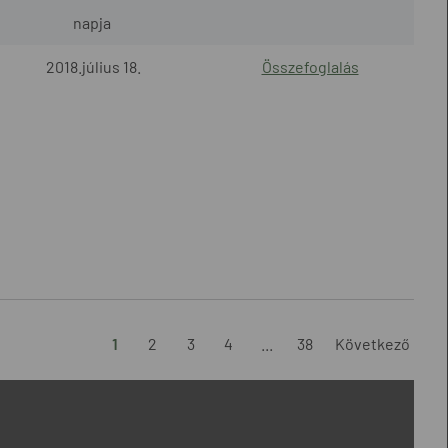
napja
2018.július 18.
Összefoglalás
1
2
3
4
...
38
Következő