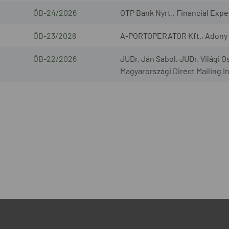
ÖB-24/2026
OTP Bank Nyrt., Financial Exper
ÖB-23/2026
A-PORTOPERATOR Kft., Adony L
ÖB-22/2026
JUDr. Ján Sabol, JUDr. Világi O
Magyarországi Direct Mailing I