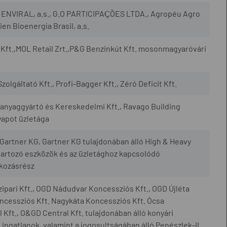
., ENVIRAL, a.s., G.O PARTICIPAÇÕES LTDA., Agropéu Agro
en Bioenergia Brasil, a.s.
Kft.,MOL Retail Zrt.,P&G Benzinkút Kft. mosonmagyaróvári
zolgáltató Kft., Profi-Bagger Kft., Zéró Deficit Kft.
yaggyártó és Kereskedelmi Kft., Ravago Building
yapot üzletága
artner KG, Gartner KG tulajdonában álló High & Heavy
artozó eszközök és az üzletághoz kapcsolódó
lkozásrész
ipari Kft., OGD Nádudvar Koncessziós Kft., OGD Újléta
cessziós Kft. Nagykáta Koncessziós Kft. Ócsa
Kft., O&GD Central Kft. tulajdonában álló konyári
ingatlanok, valamint a jogosultságában álló Penészlek-II