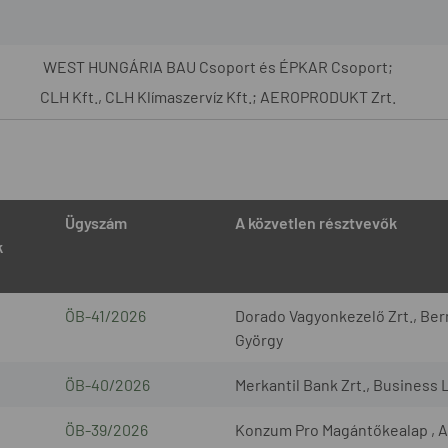
WEST HUNGÁRIA BAU Csoport és ÉPKAR Csoport;
CLH Kft., CLH Klímaszervíz Kft.; AEROPRODUKT Zrt.
Ügyszám
A közvetlen résztvevők
k
ÖB-41/2026
Dorado Vagyonkezelő Zrt., Bern
György
ÖB-40/2026
Merkantil Bank Zrt., Business 
ÖB-39/2026
Konzum Pro Magántőkealap , A