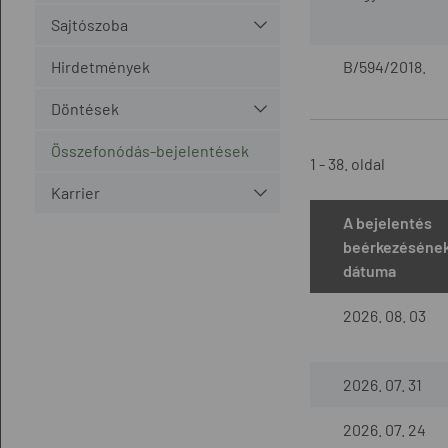
Sajtószoba
Hirdetmények
B/594/2018.
Döntések
Összefonódás-bejelentések
1 - 38. oldal
Karrier
A bejelentés
beérkezéséne
dátuma
2026. 08. 03
2026. 07. 31
2026. 07. 24