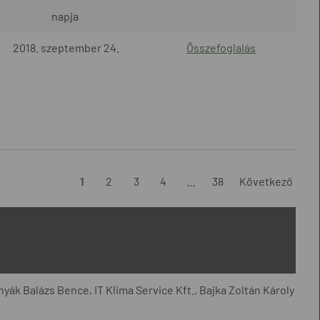
napja
2018. szeptember 24.
Összefoglalás
1
2
3
4
...
38
Következő
yák Balázs Bence, IT Klima Service Kft., Bajka Zoltán Károly