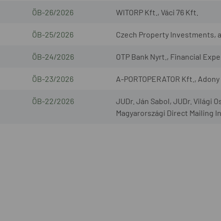
ÖB-26/2026
WITORP Kft., Váci 76 Kft.
ÖB-25/2026
Czech Property Investments, a.s
ÖB-24/2026
OTP Bank Nyrt., Financial Exper
ÖB-23/2026
A-PORTOPERATOR Kft., Adony L
ÖB-22/2026
JUDr. Ján Sabol, JUDr. Világi O
Magyarországi Direct Mailing I