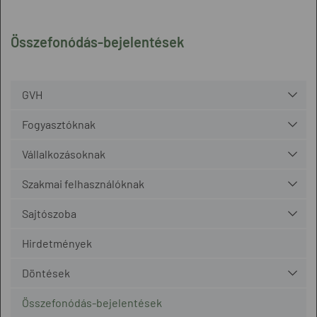
Összefonódás-bejelentések
GVH
Fogyasztóknak
Vállalkozásoknak
Szakmai felhasználóknak
Sajtószoba
Hirdetmények
Döntések
Összefonódás-bejelentések