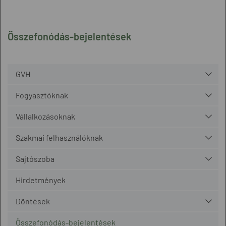
Összefonódás-bejelentések
GVH
Fogyasztóknak
Vállalkozásoknak
Szakmai felhasználóknak
Sajtószoba
Hirdetmények
Döntések
Összefonódás-bejelentések