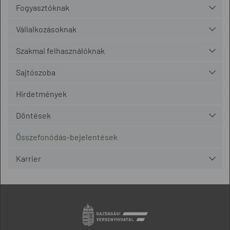
Fogyasztóknak
Vállalkozásoknak
Szakmai felhasználóknak
Sajtószoba
Hirdetmények
Döntések
Összefonódás-bejelentések
Karrier