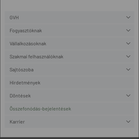
GVH
Fogyasztóknak
Vállalkozásoknak
Szakmai felhasználóknak
Sajtószoba
Hirdetmények
Döntések
Összefonódás-bejelentések
Karrier