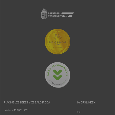
PIACI JELZÉSEKET VIZSGÁLÓ IRODA
GYORSLINKEK
telefon: +36 (1) 472-8851
GVH