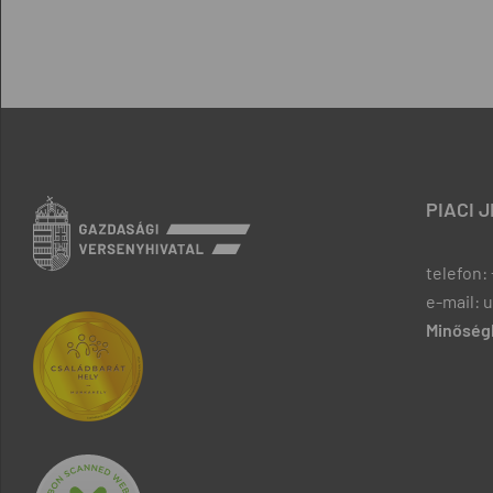
PIACI 
telefon: 
e-mail: 
Minőségb