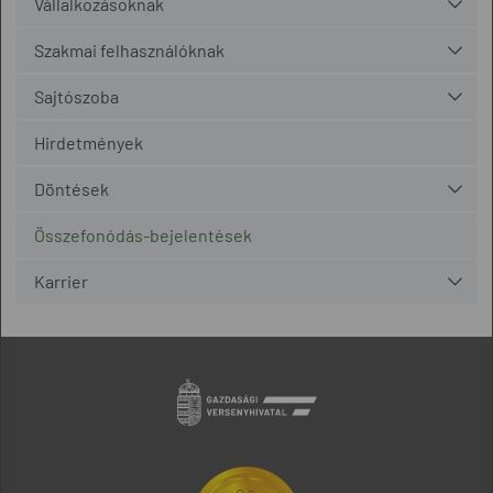
Vállalkozásoknak
Szakmai felhasználóknak
Sajtószoba
Hirdetmények
Döntések
Összefonódás-bejelentések
Karrier