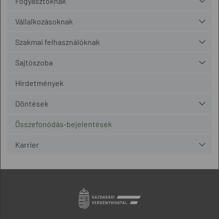
Fogyasztóknak
Vállalkozásoknak
Szakmai felhasználóknak
Sajtószoba
Hirdetmények
Döntések
Összefonódás-bejelentések
Karrier