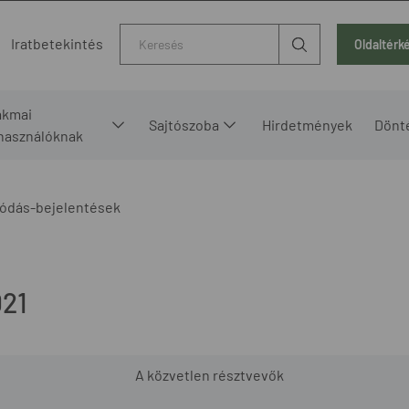
Kereső
Iratbetekintés
Oldaltérk
akmai
Sajtószoba
Hirdetmények
Dönt
lhasználóknak
ódás-bejelentések
21
A közvetlen résztvevők