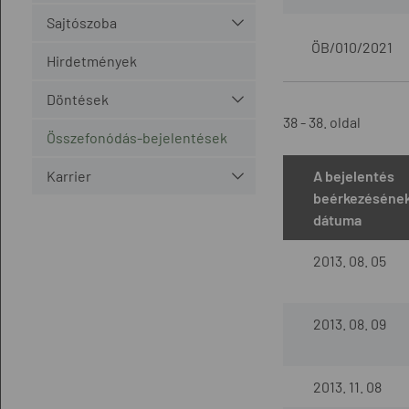
Sajtószoba
ÖB/010/2021
Hirdetmények
Döntések
38 - 38. oldal
Összefonódás-bejelentések
Karrier
A bejelentés
beérkezéséne
dátuma
2013. 08. 05
2013. 08. 09
2013. 11. 08