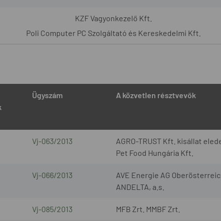
KZF Vagyonkezelő Kft.
Poli Computer PC Szolgáltató és Kereskedelmi Kft.
Ügyszám
A közvetlen résztvevők
k
Vj-063/2013
AGRO-TRUST Kft. kisállat elede
Pet Food Hungária Kft.
Vj-066/2013
AVE Energie AG Oberösterreic
ANDELTA, a.s.
Vj-085/2013
MFB Zrt. MMBF Zrt.