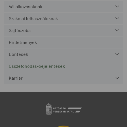
Vállalkozásoknak
Szakmai felhasználóknak
Sajtószoba
Hirdetmények
Döntések
Összefonódás-bejelentések
Karrier