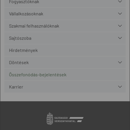
Fogyasztóknak
Vállalkozásoknak
Szakmai felhasználóknak
Sajtószoba
Hirdetmények
Döntések
Összefonódás-bejelentések
Karrier