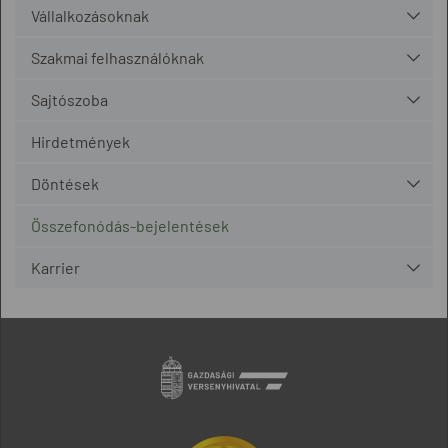
Vállalkozásoknak
Szakmai felhasználóknak
Sajtószoba
Hirdetmények
Döntések
Összefonódás-bejelentések
Karrier