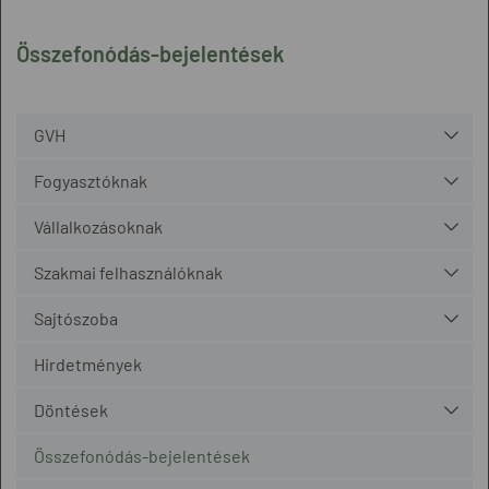
Összefonódás-bejelentések
GVH
Fogyasztóknak
Vállalkozásoknak
Szakmai felhasználóknak
Sajtószoba
Hirdetmények
Döntések
Összefonódás-bejelentések