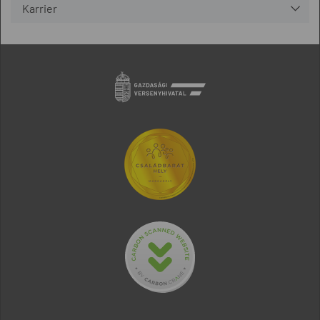
Karrier