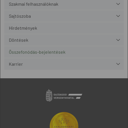
Szakmai felhasználóknak
Sajtószoba
Hirdetmények
Döntések
Összefonódás-bejelentések
Karrier