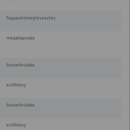
fogyasztómegtévesztés
megállapodás
összefonódás
erőfölény
összefonódás
erőfölény