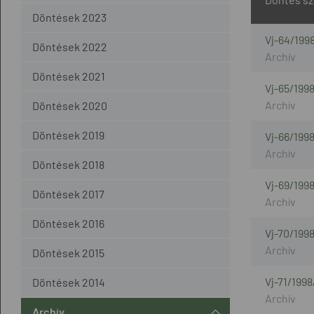
Döntések 2023
Vj-64/1998
Döntések 2022
Döntések 2021
Vj-65/199
Döntések 2020
Döntések 2019
Vj-66/199
Döntések 2018
Vj-69/199
Döntések 2017
Döntések 2016
Vj-70/199
Döntések 2015
Vj-71/1998
Döntések 2014
Archív