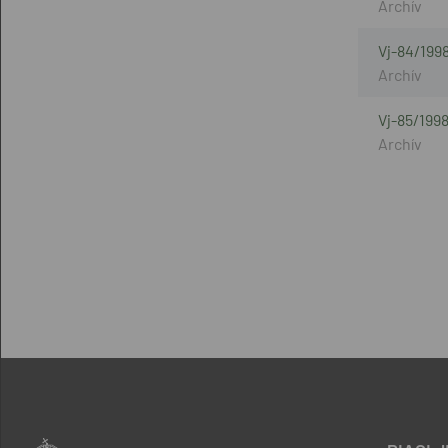
Vj-84/199
Vj-85/199