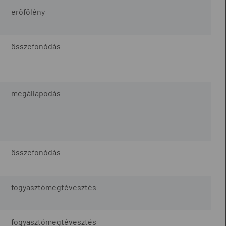
erőfölény
összefonódás
megállapodás
összefonódás
fogyasztómegtévesztés
fogyasztómegtévesztés